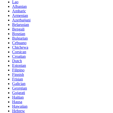
Lao
Albanian
Amharic
Armenian
Azerbaijani
Belarusian
Bengali
Bosnian
Bulgarian
Cebuano
Chichewa
Corsican
Croatian
Dutch
Estonian
Filipino
Finnish
Frisian
Galician
Georgian
Gujarati
Haitian
Hausa
Hawaiian
Hebrew