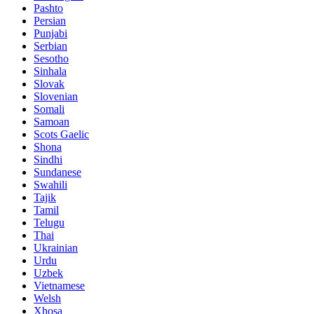
Pashto
Persian
Punjabi
Serbian
Sesotho
Sinhala
Slovak
Slovenian
Somali
Samoan
Scots Gaelic
Shona
Sindhi
Sundanese
Swahili
Tajik
Tamil
Telugu
Thai
Ukrainian
Urdu
Uzbek
Vietnamese
Welsh
Xhosa