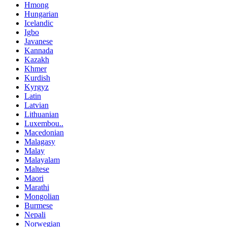
Hmong
Hungarian
Icelandic
Igbo
Javanese
Kannada
Kazakh
Khmer
Kurdish
Kyrgyz
Latin
Latvian
Lithuanian
Luxembou..
Macedonian
Malagasy
Malay
Malayalam
Maltese
Maori
Marathi
Mongolian
Burmese
Nepali
Norwegian