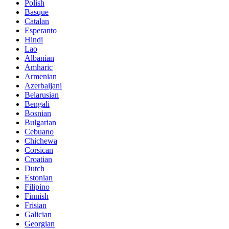
Polish
Basque
Catalan
Esperanto
Hindi
Lao
Albanian
Amharic
Armenian
Azerbaijani
Belarusian
Bengali
Bosnian
Bulgarian
Cebuano
Chichewa
Corsican
Croatian
Dutch
Estonian
Filipino
Finnish
Frisian
Galician
Georgian