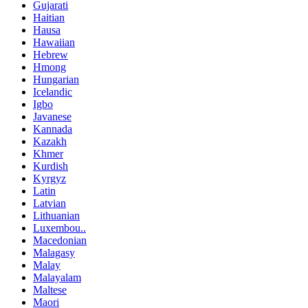
Gujarati
Haitian
Hausa
Hawaiian
Hebrew
Hmong
Hungarian
Icelandic
Igbo
Javanese
Kannada
Kazakh
Khmer
Kurdish
Kyrgyz
Latin
Latvian
Lithuanian
Luxembou..
Macedonian
Malagasy
Malay
Malayalam
Maltese
Maori