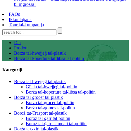
bl-ingrossa!
FAQs
Ikkuntatjana
Tour tal-kumpanija
Dar
Prodotti
Borża tal-ħwejjeġ tal-plastik
Borża tal-kopertura tal-libsa tal-politin
Kategoriji
Borża tal-ħwejjeġ tal-plastik
Għata tal-ħwejjeġ tal-politin
Borża tal-kopertura tal-libsa tal-politin
Borża tal-grocer tal-plastik
Borża tal-grocer tal-politin
Borża tal-qomos tal-politin
Boroż tat-Trasport tal-plastik
Boroż tal-ġarr tal-politin
Boroż tal-ġarr stampati tal-politin
Borża tax-xiri tal-plastik