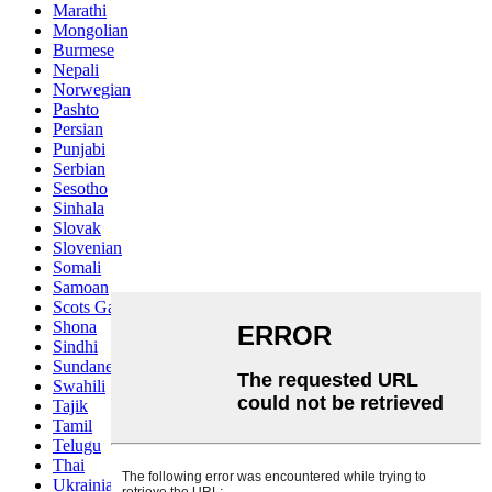
Marathi
Mongolian
Burmese
Nepali
Norwegian
Pashto
Persian
Punjabi
Serbian
Sesotho
Sinhala
Slovak
Slovenian
Somali
Samoan
Scots Gaelic
Shona
Sindhi
Sundanese
Swahili
Tajik
Tamil
Telugu
Thai
Ukrainian